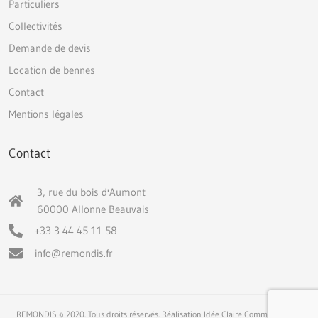
Particuliers
Collectivités
Demande de devis
Location de bennes
Contact
Mentions légales
Contact
3, rue du bois d'Aumont
60000 Allonne Beauvais
+33 3 44 45 11 58
info@remondis.fr
REMONDIS © 2020. Tous droits réservés. Réalisation Idée Claire Communication