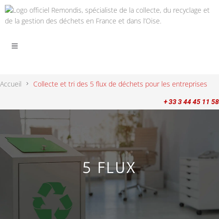
Accueil
Collecte et tri des 5 flux de déchets pour les entreprises
+ 33 3 44 45 11 58
5 FLUX